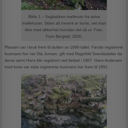
Bilde 1 – Sagbakken mølleruin fra selve
møllehuset. Siden alt treverk er borte, vet man
ikke med sikkerhet hvordan det så ut. Foto:
Trym Bergtatt, 2020.
Plassen var i bruk frem til slutten av 1890-tallet. Første registrerte
husmann her var Ola Jonsen, gift med Ragnhild Svendsdatter da
deres sønn Hans ble registrert ved fødsel i 1807. Hans Andersen
med kone var siste registrerte husmann her frem til 1891.