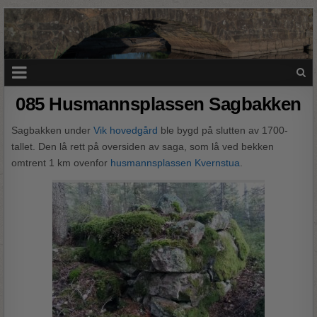
085 Husmannsplassen Sagbakken
Sagbakken under
Vik hovedgård
ble bygd på slutten av 1700-
tallet. Den lå rett på oversiden av saga, som lå ved bekken
omtrent 1 km ovenfor
husmannsplassen Kvernstua
.