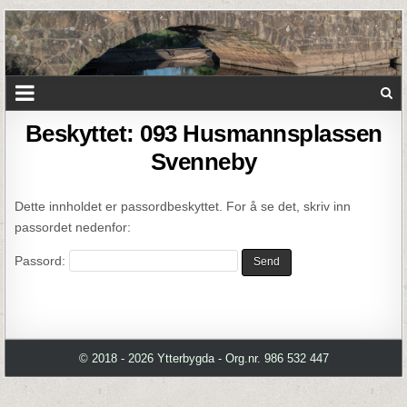
Beskyttet: 093 Husmannsplassen
Svenneby
Dette innholdet er passordbeskyttet. For å se det, skriv inn
passordet nedenfor:
Passord:
© 2018 - 2026 Ytterbygda - Org.nr. 986 532 447