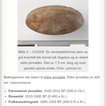
Bilde 2 – C10209. En vevskyttelformet stein av
grå kvartsitt ble funnet på Sagstua og er datert
eldre jernalder. Den er 7,3 cm. lang og med
ganske spisse ender. Foto: unimus.no.
Beltespennen ble datert til
eldre jernalder
. Eldre jernalder er delt
inn i tidsrommene:
Førromersk jernalder
: 2440-2010 BP (500-0 f.Kr.)
Romertid
: 2010-1680 BP (0-400 e.Kr.)
Folkevandringstid
: 1680-1500 BP (400-570 e.Kr.).