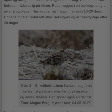
hekkeområdet tidlig på våren. Redet legges i en bakkegrop og er
av strå og blader. Høna ruger på 4 egg i mai-juni i 18-20 døgn.
Ungene forlater redet rett etter klekkingen og er flyvedyktige etter
20 dager.
Bilde 2 – Enkeltbekkasinen livnærer seg først
og fremst på mark, men tar også insekter
og andre smådyr. Den spiser også en del frø.
Foto: Magne Berg, Mjærdeltaet, 04.05.2017.