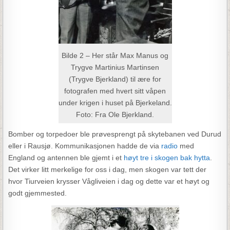
Bilde 2 – Her står Max Manus og
Trygve Martinius Martinsen
(Trygve Bjerkland) til ære for
fotografen med hvert sitt våpen
under krigen i huset på Bjerkeland.
Foto: Fra Ole Bjerkland.
Bomber og torpedoer ble prøvesprengt på skytebanen ved Durud
eller i Rausjø. Kommunikasjonen hadde de via
radio
med
England og antennen ble gjemt i et
høyt tre i skogen bak hytta
.
Det virker litt merkelige for oss i dag, men skogen var tett der
hvor Tiurveien krysser Vågliveien i dag og dette var et høyt og
godt gjemmested.