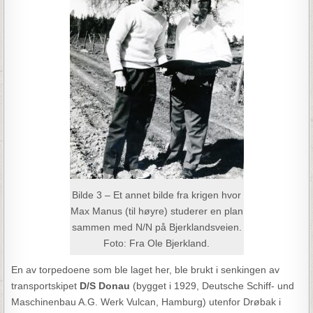
Bilde 3 – Et annet bilde fra krigen hvor
Max Manus (til høyre) studerer en plan
sammen med N/N på Bjerklandsveien.
Foto: Fra Ole Bjerkland.
En av torpedoene som ble laget her, ble brukt i senkingen av
transportskipet
D/S Donau
(bygget i 1929, Deutsche Schiff- und
Maschinenbau A.G. Werk Vulcan, Hamburg) utenfor Drøbak i