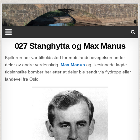
027 Stanghytta og Max Manus
Kjelleren her var tilholdssted for motstandsbevegelsen under
deler av andre verdenskrig.
Max Manus
og likesinnede lagde
tidsinnstilte bomber her etter at deler ble sendt via flydropp eller
landevei fra Oslo.