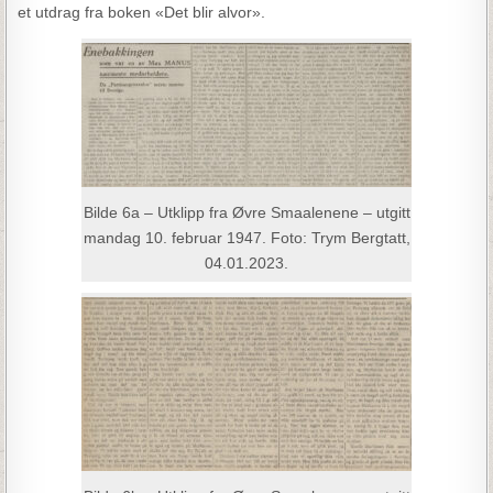
et utdrag fra boken «Det blir alvor».
Bilde 6a – Utklipp fra Øvre Smaalenene – utgitt
mandag 10. februar 1947. Foto: Trym Bergtatt,
04.01.2023.