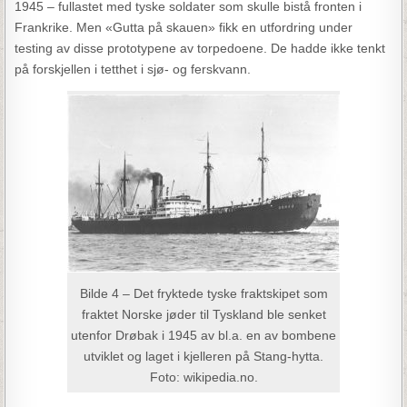
1945 – fullastet med tyske soldater som skulle bistå fronten i
Frankrike. Men «Gutta på skauen» fikk en utfordring under
testing av disse prototypene av torpedoene. De hadde ikke tenkt
på forskjellen i tetthet i sjø- og ferskvann.
Bilde 4 – Det fryktede tyske fraktskipet som
fraktet Norske jøder til Tyskland ble senket
utenfor Drøbak i 1945 av bl.a. en av bombene
utviklet og laget i kjelleren på Stang-hytta.
Foto: wikipedia.no.