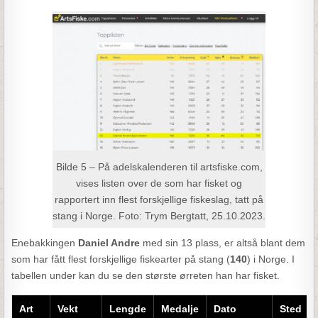
Bilde 5 – På adelskalenderen til artsfiske.com,
vises listen over de som har fisket og
rapportert inn flest forskjellige fiskeslag, tatt på
stang i Norge. Foto: Trym Bergtatt, 25.10.2023.
Enebakkingen
Daniel Andre
med sin 13 plass, er altså blant dem
som har fått flest forskjellige fiskearter på stang (
140
) i Norge. I
tabellen under kan du se den største ørreten han har fisket.
Art
Vekt
Lengde
Medalje
Dato
Sted