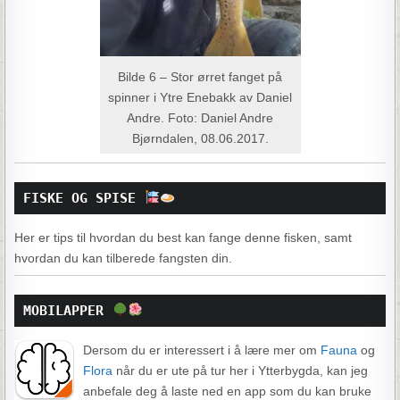
Bilde 6 – Stor ørret fanget på
spinner i Ytre Enebakk av Daniel
Andre. Foto: Daniel Andre
Bjørndalen, 08.06.2017.
FISKE OG SPISE 
Her er tips til hvordan du best kan fange denne fisken, samt
hvordan du kan tilberede fangsten din.
MOBILAPPER 
Dersom du er interessert i å lære mer om
Fauna
og
Flora
når du er ute på tur her i Ytterbygda, kan jeg
anbefale deg å laste ned en app som du kan bruke