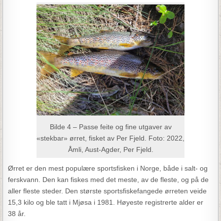
Bilde 4 – Passe feite og fine utgaver av
«stekbar» ørret, fisket av Per Fjeld. Foto: 2022,
Åmli, Aust-Agder, Per Fjeld.
Ørret er den mest populære sportsfisken i Norge, både i salt- og
ferskvann. Den kan fiskes med det meste, av de fleste, og på de
aller fleste steder. Den største sportsfiskefangede ørreten veide
15,3 kilo og ble tatt i Mjøsa i 1981. Høyeste registrerte alder er
38 år.