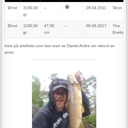
Ørret
3190,00
–
28.04.2011
Stryn
gr
Ørret
1100,00
47,00
–
08.06.2017
Ytre
gr
cm
Enebak
Inne på artsfiske.com kan man se Daniel Andre sin rekord av
ørret.