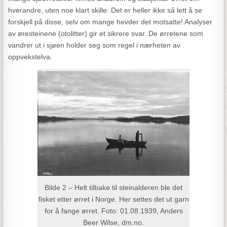
hverandre, uten noe klart skille. Det er heller ikke så lett å se
forskjell på disse, selv om mange hevder det motsatte! Analyser
av øresteinene (otolitter) gir et sikrere svar. De ørretene som
vandrer ut i sjøen holder seg som regel i nærheten av
oppvekstelva.
Bilde 2 – Helt tilbake til steinalderen ble det
fisket etter ørret i Norge. Her settes det ut garn
for å fange ørret. Foto: 01.08.1939, Anders
Beer Wilse, dm.no.