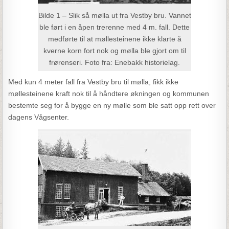
Bilde 1 – Slik så mølla ut fra Vestby bru. Vannet
ble ført i en åpen trerenne med 4 m. fall. Dette
medførte til at møllesteinene ikke klarte å
kverne korn fort nok og mølla ble gjort om til
frørenseri. Foto fra: Enebakk historielag.
Med kun 4 meter fall fra Vestby bru til mølla, fikk ikke
møllesteinene kraft nok til å håndtere økningen og kommunen
bestemte seg for å bygge en ny mølle som ble satt opp rett over
dagens Vågsenter.