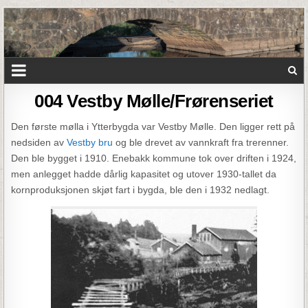
004 Vestby Mølle/Frørenseriet
Den første mølla i Ytterbygda var Vestby Mølle. Den ligger rett på
nedsiden av
Vestby bru
og ble drevet av vannkraft fra trerenner.
Den ble bygget i 1910. Enebakk kommune tok over driften i 1924,
men anlegget hadde dårlig kapasitet og utover 1930-tallet da
kornproduksjonen skjøt fart i bygda, ble den i 1932 nedlagt.