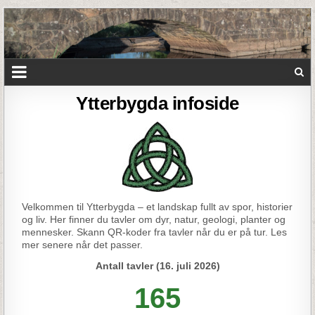
Ytterbygda infoside
Velkommen til Ytterbygda – et landskap fullt av spor, historier
og liv. Her finner du tavler om dyr, natur, geologi, planter og
mennesker. Skann QR-koder fra tavler når du er på tur. Les
mer senere når det passer.
Antall tavler (16. juli 2026)
165