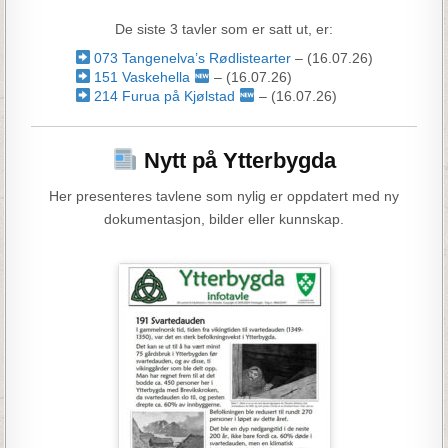
De siste 3 tavler som er satt ut, er:
073 Tangenelva’s Rødlistearter
– (16.07.26)
151 Vaskehella
– (16.07.26)
214 Furua på Kjølstad
– (16.07.26)
Nytt på Ytterbygda
Her presenteres tavlene som nylig er oppdatert med ny
dokumentasjon, bilder eller kunnskap.