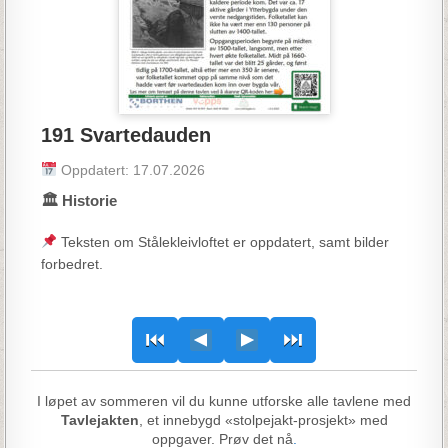
191 Svartedauden
Oppdatert: 17.07.2026
🏛 Historie
Teksten om Stålekleivloftet er oppdatert, samt bilder
forbedret.
⏮
⏭
I løpet av sommeren vil du kunne utforske alle tavlene med
Tavlejakten
, et innebygd «stolpejakt-prosjekt» med
oppgaver. Prøv det nå
.