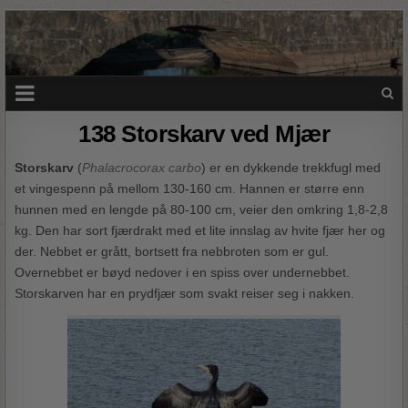
138 Storskarv ved Mjær
Storskarv
(
Phalacrocorax carbo
) er en dykkende trekkfugl med
et vingespenn på mellom 130-160 cm. Hannen er større enn
hunnen med en lengde på 80-100 cm, veier den omkring 1,8-2,8
kg. Den har sort fjærdrakt med et lite innslag av hvite fjær her og
der. Nebbet er grått, bortsett fra nebbroten som er gul.
Overnebbet er bøyd nedover i en spiss over undernebbet.
Storskarven har en prydfjær som svakt reiser seg i nakken.