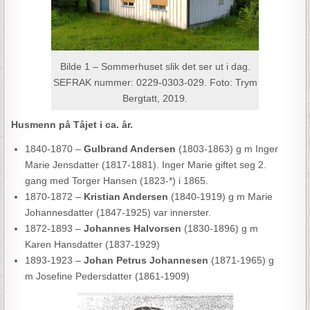
Bilde 1 – Sommerhuset slik det ser ut i dag.
SEFRAK nummer: 0229-0303-029. Foto: Trym
Bergtatt, 2019.
Husmenn på Tåjet i ca. år.
1840-1870 –
Gulbrand Andersen
(1803-1863) g m Inger
Marie Jensdatter (1817-1881). Inger Marie giftet seg 2.
gang med Torger Hansen (1823-*) i 1865.
1870-1872 –
Kristian Andersen
(1840-1919) g m Marie
Johannesdatter (1847-1925) var innerster.
1872-1893 –
Johannes Halvorsen
(1830-1896) g m
Karen Hansdatter (1837-1929)
1893-1923 –
Johan Petrus Johannesen
(1871-1965) g
m Josefine Pedersdatter (1861-1909)