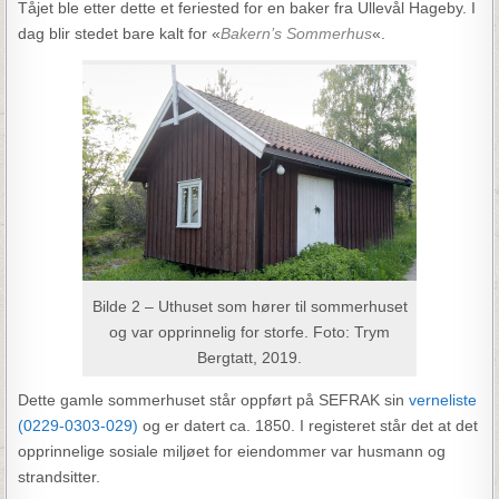
Tåjet ble etter dette et feriested for en baker fra Ullevål Hageby. I
dag blir stedet bare kalt for «
Bakern’s Sommerhus
«.
Bilde 2 – Uthuset som hører til sommerhuset
og var opprinnelig for storfe. Foto: Trym
Bergtatt, 2019.
Dette gamle sommerhuset står oppført på SEFRAK sin
verneliste
(0229-0303-029)
og er datert ca. 1850. I registeret står det at det
opprinnelige sosiale miljøet for eiendommer var husmann og
strandsitter.