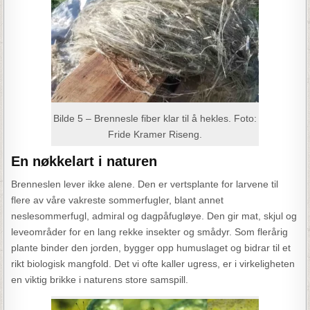
Bilde 5 – Brennesle fiber klar til å hekles. Foto:
Fride Kramer Riseng.
En nøkkelart i naturen
Brenneslen lever ikke alene. Den er vertsplante for larvene til
flere av våre vakreste sommerfugler, blant annet
neslesommerfugl, admiral og dagpåfugløye. Den gir mat, skjul og
leveområder for en lang rekke insekter og smådyr. Som flerårig
plante binder den jorden, bygger opp humuslaget og bidrar til et
rikt biologisk mangfold. Det vi ofte kaller ugress, er i virkeligheten
en viktig brikke i naturens store samspill.