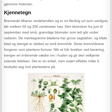
gjennom historien.
Kjennetegn
Brennesle tilhører neslefamilien og er en flerårig urt som vanligvis
blir mellom 50 og 200 centimeter høy. Den blomstrer fra juni til
september med små, grønnlige blomster som lett går under
radaren. De mørkegrønne bladene har grove sagtakker, og både
blad og stengel er dekket av små brennhår. Disse brennhårene
fungerer som plantens forsvar. Når et hår brekker ved berøring,
trenger en irriterende væske inn i huden og gir den velkjente
sviende følelsen. Det er en enkel, men svært effektiv måte å
beskytte seg mot planteetere på.