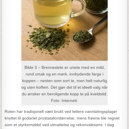
Bilde 3 – Brenneslete er urtete med en mild,
rund smak og en mørk, innbydende farge i
koppen – nesten som sort te, men helt naturlig
og uten koffein. Det gjør det til et ideelt valg når
du ønsker en beroligende kopp te på kveldstid.
Foto: Internett.
Roten har tradisjonelt vært brukt ved lettere vannlatingsplager
knyttet til godartet prostataforstørrelse, mens frøene ble regnet
som et styrkemiddel ved utmattelse og rekonvalesens. I dag