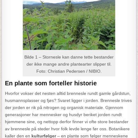
Bilde 1 – Stornesle kan danne tette bestander
der ikke mange andre plantearter slipper til.
Foto: Christian Pedersen / NIBIO.
En plante som forteller historie
Hvorfor vokser det nesten alltid brennesle rundt gamle gårdstun,
husmannsplasser og fjøs? Svaret ligger i jorden. Brennesle trives
der jorden er rik på nitrogen og organisk materiale. Gjennom
generasjoner har mennesker og husdyr beriket jorden rundt
hjemmene sine, og nettopp derfor finner vi ofte store bestander
av brennesle på steder hvor folk levde lenge før oss. Botanikere
kaller den en
kulturfølger
– en plante som følger menneskene