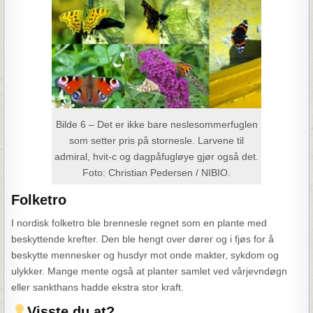
Bilde 6 – Det er ikke bare neslesommerfuglen
som setter pris på stornesle. Larvene til
admiral, hvit-c og dagpåfugløye gjør også det.
Foto: Christian Pedersen / NIBIO.
Folketro
I nordisk folketro ble brennesle regnet som en plante med
beskyttende krefter. Den ble hengt over dører og i fjøs for å
beskytte mennesker og husdyr mot onde makter, sykdom og
ulykker. Mange mente også at planter samlet ved vårjevndøgn
eller sankthans hadde ekstra stor kraft.
Visste du at?