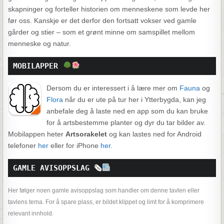
skapninger og forteller historien om menneskene som levde her
før oss. Kanskje er det derfor den fortsatt vokser ved gamle
gårder og stier – som et grønt minne om samspillet mellom
menneske og natur.
MOBILAPPER 
Dersom du er interessert i å lære mer om
Fauna
og
Flora
når du er ute på tur her i Ytterbygda, kan jeg
anbefale deg å laste ned en app som du kan bruke
for å artsbestemme planter og dyr du tar bilder av.
Mobilappen heter
Artsorakelet
og kan lastes ned for Android
telefoner
her
eller for iPhone
her
.
GAMLE AVISOPPSLAG 🗞
Her følger noen gamle avisoppslag som handler om denne tavlen eller
tavlens tema. For å spare plass, er bildet klippet og limt for å komprimere
relevant innhold.