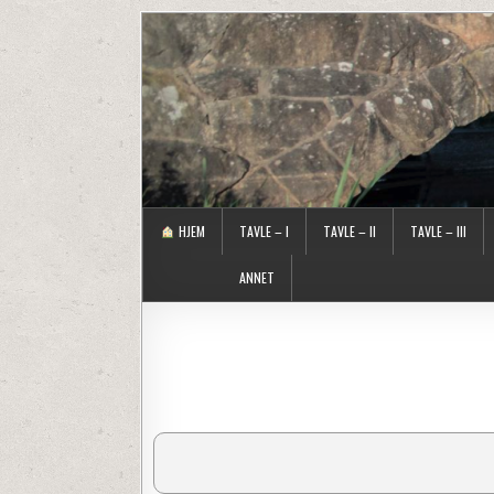
HJEM
TAVLE – I
TAVLE – II
TAVLE – III
ANNET