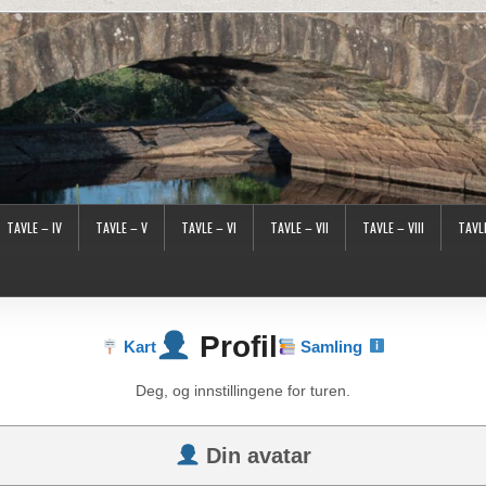
TAVLE – IV
TAVLE – V
TAVLE – VI
TAVLE – VII
TAVLE – VIII
TAVLE
Profil
Kart
Samling
Deg, og innstillingene for turen.
Din avatar