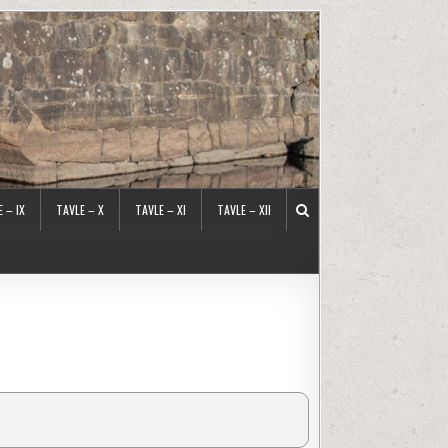
 – IX
TAVLE – X
TAVLE – XI
TAVLE – XII